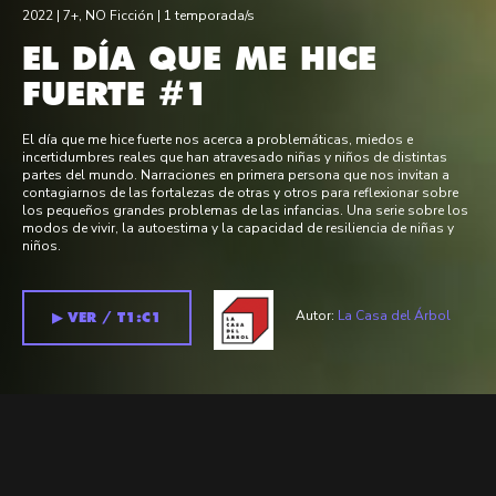
2022 |
7+
,
NO Ficción
| 1 temporada/s
EL DÍA QUE ME HICE
FUERTE #1
El día que me hice fuerte nos acerca a problemáticas, miedos e
incertidumbres reales que han atravesado niñas y niños de distintas
partes del mundo. Narraciones en primera persona que nos invitan a
contagiarnos de las fortalezas de otras y otros para reflexionar sobre
los pequeños grandes problemas de las infancias. Una serie sobre los
modos de vivir, la autoestima y la capacidad de resiliencia de niñas y
niños.
Autor:
La Casa del Árbol
▶︎ VER / T1:C1
Temporada 1 >