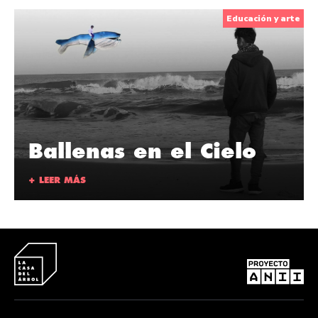
Educación y arte
Ballenas en el Cielo
+ LEER MÁS