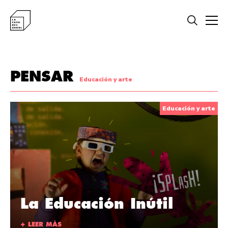
PENSAR
Educación y arte
Educación y arte
La Educación Inútil
+ LEER MÁS