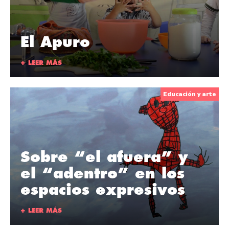
El Apuro
+ LEER MÁS
Educación y arte
Sobre “el afuera” y
el “adentro” en los
espacios expresivos
+ LEER MÁS