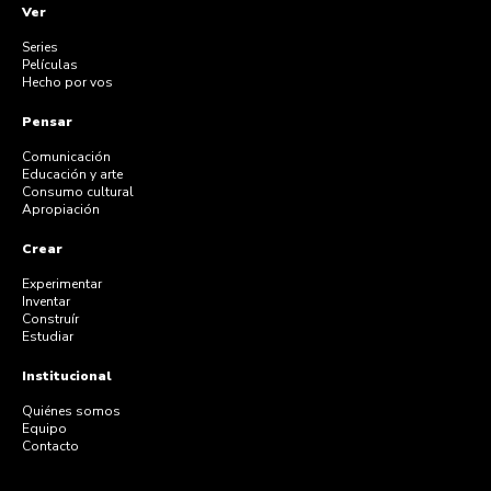
Ver
Series
Películas
Hecho por vos
Pensar
Comunicación
Educación y arte
Consumo cultural
Apropiación
Crear
Experimentar
Inventar
Construír
Estudiar
Institucional
Quiénes somos
Equipo
Contacto