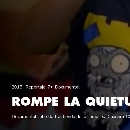
2015 |
Reportaje
,
7+
,
Documental
ROMPE LA QUIET
Documental sobre la trastienda de la comparsa Cuareim 1