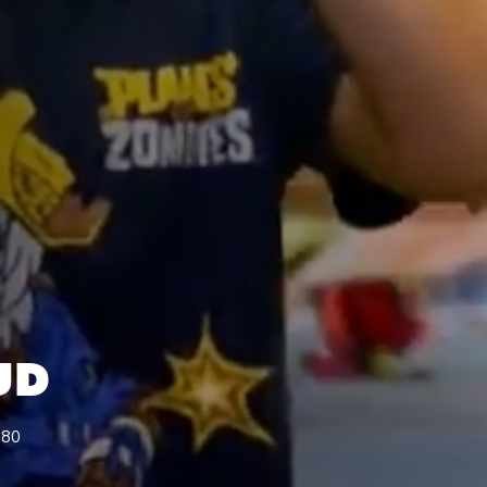
UD
080