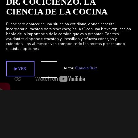
DR. COCICIENZO. LA
CIENCIA DE LA COCINA
El cocinero aparece en una situación cotidiana, donde necesita
incorporar alimentos para tener energías. Así, con una breve explicación
habla de la importancia de la comida que va a preparar. Con tres
ayudantes dispone elementos y utensilios y refuerza consejos y
cuidados. Los alimentos van componiendo las recetas presentando
distintas opciones.
Autor:
Claudia Ruiz
▶︎ VER
Relacionados >
Películas