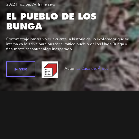
2022 |
Ficción
,
7+
,
Inmersivo
EL PUEBLO DE LOS
BUNGA
Cortometraje inmersivo que cuenta la historia de un explorador que se
interna en la selva para buscar el mítico pueblo de los Unga Bunga y
finalmente encontrar algo inesperado.
Autor:
La Casa del Árbol
▶︎ VER
Relacionados >
Películas