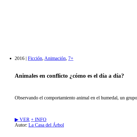
2016 |
Ficción
,
Animación
,
7+
Animales en conflicto ¿cómo es el día a día?
Observando el comportamiento animal en el humedal, un grupo de
▶︎ VER
+ INFO
Autor:
La Casa del Árbol