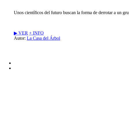
Unos científicos del futuro buscan la forma de derrotar a un gru
▶︎ VER
+ INFO
Autor:
La Casa del Árbol