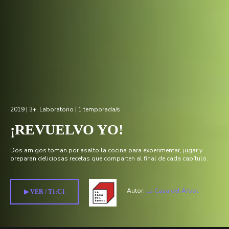
2019 |
3+
,
Laboratorio
| 1 temporada/s
¡REVUELVO YO!
Dos amigos toman por asalto la cocina para experimentar, jugar y
preparan deliciosas recetas que comparten al final de cada capítulo.
Autor:
La Casa del Árbol
▶︎ VER / T1:C1