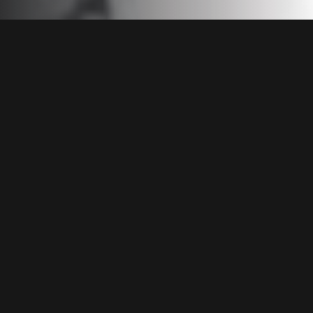
Temporada 1 >
2019 |
Ficción
,
7+
,
Laboratorio