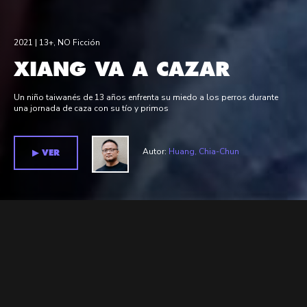
2021 |
13+
,
NO Ficción
XIANG VA A CAZAR
Un niño taiwanés de 13 años enfrenta su miedo a los perros durante
una jornada de caza con su tío y primos
Autor:
Huang, Chia-Chun
▶︎ VER
Relacionados >
Películas