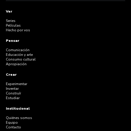
Ver
Series
Películas
Hecho por vos
Pensar
Comunicación
Educación y arte
Consumo cultural
Apropiación
Crear
Experimentar
Inventar
Construír
Estudiar
Institucional
Quiénes somos
Equipo
Contacto