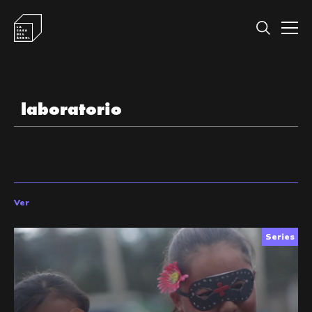
Ver
Series