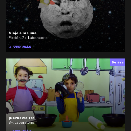
Viaje a la Luna
Ficción
,
7+
,
Laboratorio
+ VER MÁS
Series
¡Revuelvo Yo!
3+
,
Laboratorio