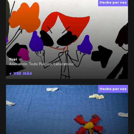
Hecho por vos
Yupi
Animación
,
Todo Público
,
Laboratorio
+ VER MÁS
Hecho por vos