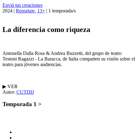
Enviá tus creaciones
2024 |
Reportaje
,
13+
| 1 temporada/s
La diferencia como riqueza
Antonella Dalla Rosa & Andrea Buzzetti, del grupo de teatro
Testoni Ragazzi - La Baracca, de Italia comparten su visión sobre el
teatro para jóvenes audiencias.
▶︎ VER
Autor:
CUTDIJ
Temporada 1 >