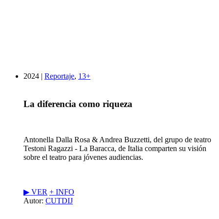
2024 |
Reportaje
,
13+
La diferencia como riqueza
Antonella Dalla Rosa & Andrea Buzzetti, del grupo de teatro
Testoni Ragazzi - La Baracca, de Italia comparten su visión
sobre el teatro para jóvenes audiencias.
▶︎ VER
+ INFO
Autor:
CUTDIJ