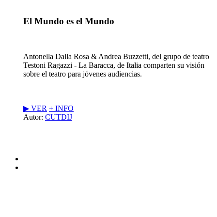
El Mundo es el Mundo
Antonella Dalla Rosa & Andrea Buzzetti, del grupo de teatro
Testoni Ragazzi - La Baracca, de Italia comparten su visión
sobre el teatro para jóvenes audiencias.
▶︎ VER
+ INFO
Autor:
CUTDIJ