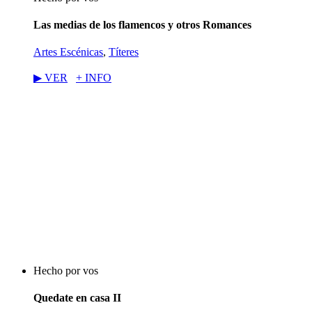
Las medias de los flamencos y otros Romances
Artes Escénicas
,
Títeres
▶︎ VER
+ INFO
Hecho por vos
Quedate en casa II