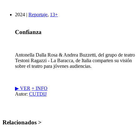
2024 |
Reportaje
,
13+
Confianza
Antonella Dalla Rosa & Andrea Buzzetti, del grupo de teatro
Testoni Ragazzi - La Baracca, de Italia comparten su visión
sobre el teatro para jóvenes audiencias.
▶︎ VER
+ INFO
Autor:
CUTDIJ
Relacionados >