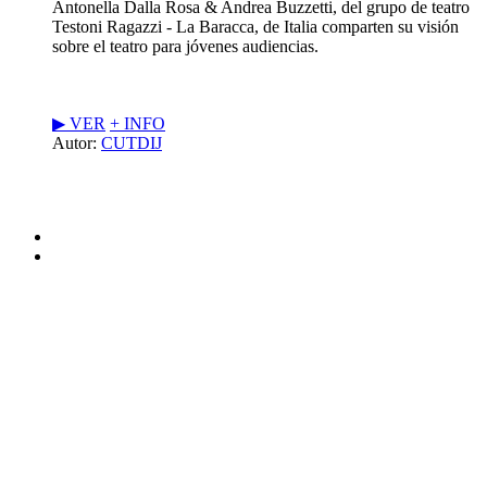
Antonella Dalla Rosa & Andrea Buzzetti, del grupo de teatro
Testoni Ragazzi - La Baracca, de Italia comparten su visión
sobre el teatro para jóvenes audiencias.
▶︎ VER
+ INFO
Autor:
CUTDIJ