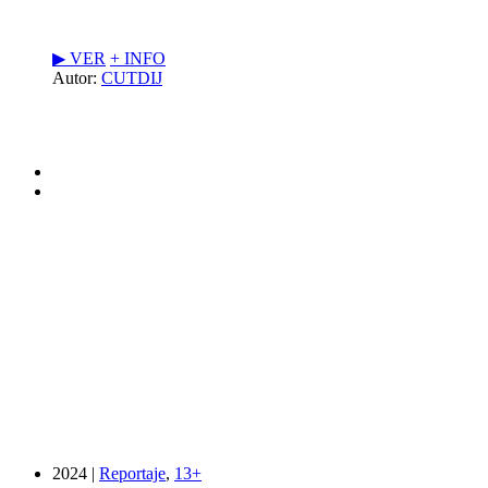
▶︎ VER
+ INFO
Autor:
CUTDIJ
2024 |
Reportaje
,
13+