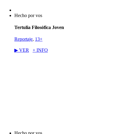
Hecho por vos
Tertulia Filosófica Joven
Reportaje
,
13+
▶︎ VER
+ INFO
Hecho por vos