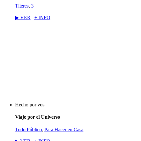
Títeres
,
3+
▶︎ VER
+ INFO
Hecho por vos
Viaje por el Universo
Todo Público
,
Para Hacer en Casa