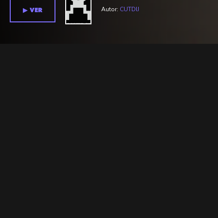
Autor:
CUTDIJ
▶︎ VER
Temporada 1 >