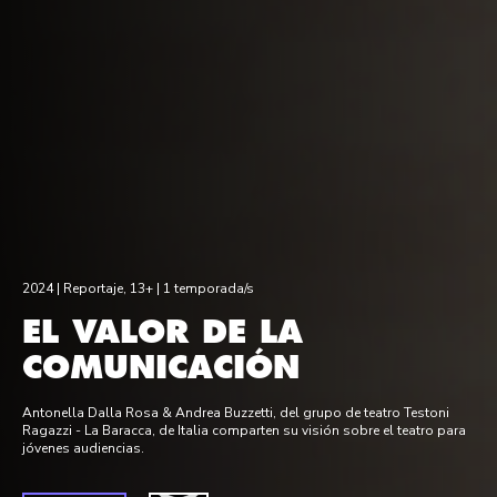
2024 |
Reportaje
,
13+
| 1 temporada/s
EL VALOR DE LA
COMUNICACIÓN
Antonella Dalla Rosa & Andrea Buzzetti, del grupo de teatro Testoni
Ragazzi - La Baracca, de Italia comparten su visión sobre el teatro para
jóvenes audiencias.