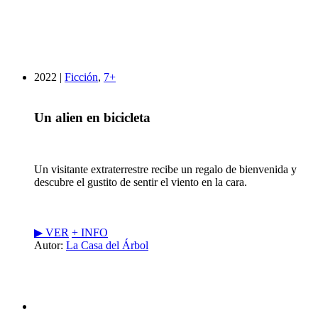
2022 |
Ficción
,
7+
Un alien en bicicleta
Un visitante extraterrestre recibe un regalo de bienvenida y
descubre el gustito de sentir el viento en la cara.
▶︎ VER
+ INFO
Autor:
La Casa del Árbol