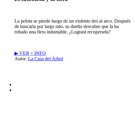
La pelota se pierde luego de un violento tiro al arco. Después
de buscarla por largo rato, su dueño descubre que la ha
robado una fiera indomable. ¿Logrará recuperarla?
▶︎ VER
+ INFO
Autor:
La Casa del Árbol