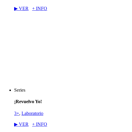
▶︎ VER
+ INFO
Series
¡Revuelvo Yo!
3+
,
Laboratorio
▶︎ VER
+ INFO