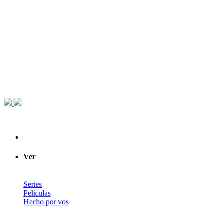
Ver
Series
Películas
Hecho por vos