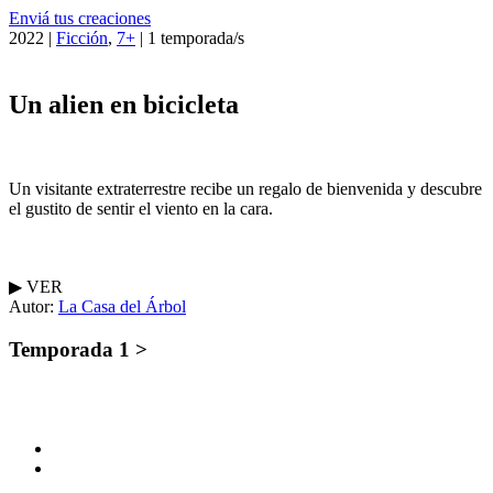
Enviá tus creaciones
2022 |
Ficción
,
7+
| 1 temporada/s
Un alien en bicicleta
Un visitante extraterrestre recibe un regalo de bienvenida y descubre
el gustito de sentir el viento en la cara.
▶︎ VER
Autor:
La Casa del Árbol
Temporada 1 >