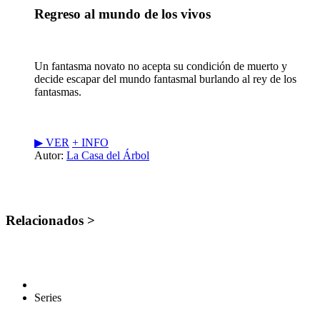
Regreso al mundo de los vivos
Un fantasma novato no acepta su condición de muerto y
decide escapar del mundo fantasmal burlando al rey de los
fantasmas.
▶︎ VER
+ INFO
Autor:
La Casa del Árbol
Relacionados >
Series