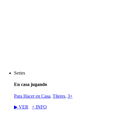
Series
En casa jugando
Para Hacer en Casa
,
Títeres
,
3+
▶︎ VER
+ INFO