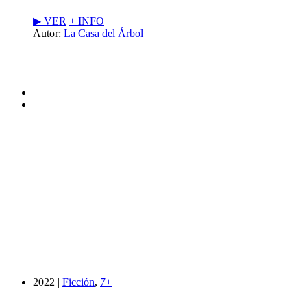
▶︎ VER
+ INFO
Autor:
La Casa del Árbol
2022 |
Ficción
,
7+