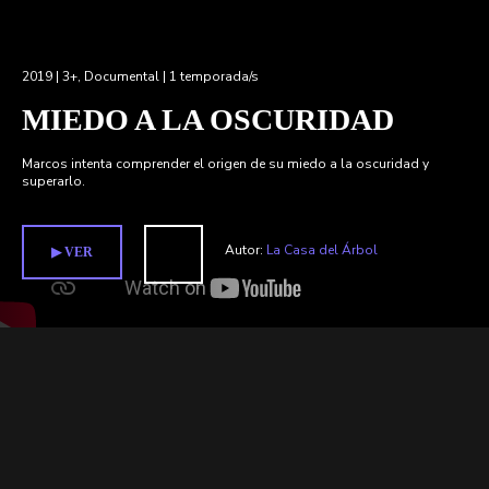
2019 |
3+
,
Documental
| 1 temporada/s
MIEDO A LA OSCURIDAD
Marcos intenta comprender el origen de su miedo a la oscuridad y
superarlo.
Autor:
La Casa del Árbol
▶︎ VER
Temporada 1 >