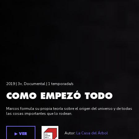
2019 |
3+
,
Documental
| 1 temporada/s
COMO EMPEZÓ TODO
Marcos formula su propia teoría sobre el origen del universo y de todas
las cosas importantes que lo rodean.
Autor:
La Casa del Árbol
▶︎ VER