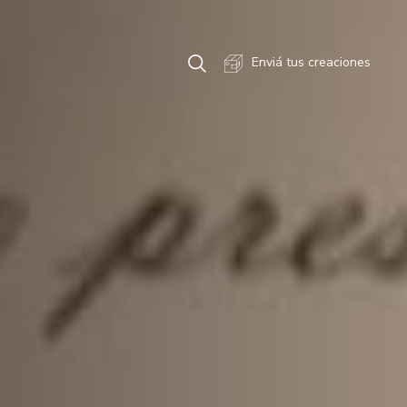
Enviá tus creaciones