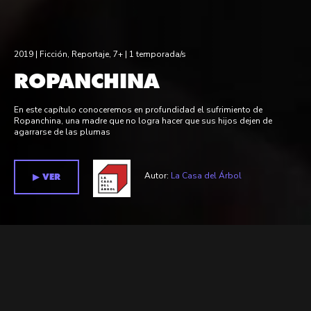
2019 |
Ficción
,
Reportaje
,
7+
| 1 temporada/s
ROPANCHINA
En este capítulo conoceremos en profundidad el sufrimiento de
Ropanchina, una madre que no logra hacer que sus hijos dejen de
agarrarse de las plumas
Autor:
La Casa del Árbol
▶︎ VER
Temporada 1 >