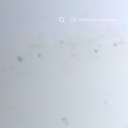
Enviá tus creaciones