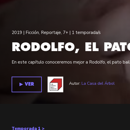
2019 |
Ficción
,
Reportaje
,
7+
| 1 temporada/s
RODOLFO, EL PAT
En este capítulo conoceremos mejor a Rodolfo, el pato bai
Autor:
La Casa del Árbol
▶︎ VER
Temporada 1 >