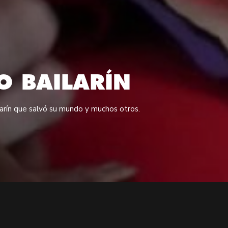
O BAILARÍN
larín que salvó su mundo y muchos otros.