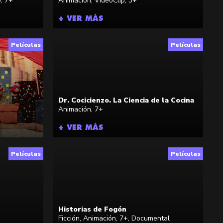
o
,
7+
Animación
,
VideoClip
,
3+
+ VER MÁS
Películas
Películas
Dr. Cocicienzo. La Ciencia de la Cocina
Animación
,
7+
+ VER MÁS
Películas
Películas
Historias de Fogón
Ficción
,
Animación
,
7+
,
Documental