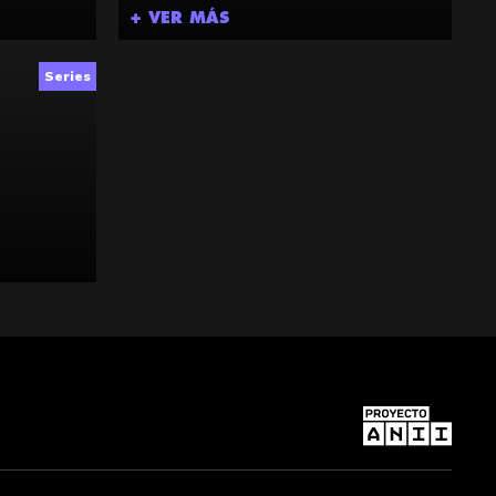
+ VER MÁS
Series