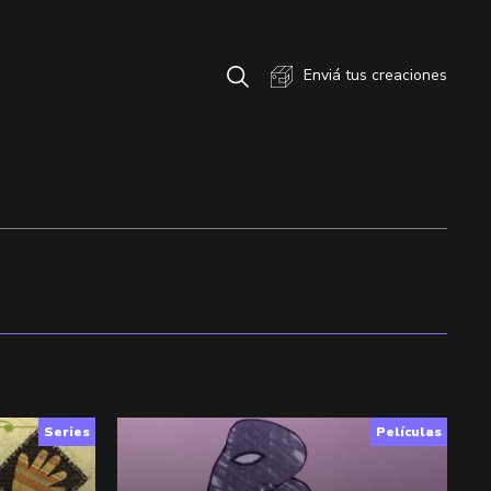
Enviá tus creaciones
Series
Películas