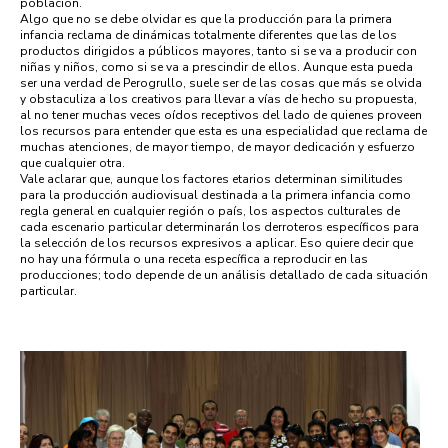
población.
Algo que no se debe olvidar es que la producción para la primera
infancia reclama de dinámicas totalmente diferentes que las de los
productos dirigidos a públicos mayores, tanto si se va a producir con
niñas y niños, como si se va a prescindir de ellos. Aunque esta pueda
ser una verdad de Perogrullo, suele ser de las cosas que más se olvida
y obstaculiza a los creativos para llevar a vías de hecho su propuesta,
al no tener muchas veces oídos receptivos del lado de quienes proveen
los recursos para entender que esta es una especialidad que reclama de
muchas atenciones, de mayor tiempo, de mayor dedicación y esfuerzo
que cualquier otra.
Vale aclarar que, aunque los factores etarios determinan similitudes
para la producción audiovisual destinada a la primera infancia como
regla general en cualquier región o país, los aspectos culturales de
cada escenario particular determinarán los derroteros específicos para
la selección de los recursos expresivos a aplicar. Eso quiere decir que
no hay una fórmula o una receta específica a reproducir en las
producciones; todo depende de un análisis detallado de cada situación
particular.