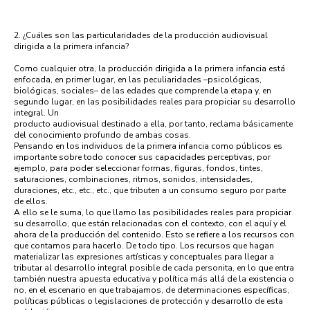
2. ¿Cuáles son las particularidades de la producción audiovisual
dirigida a la primera infancia?
Como cualquier otra, la producción dirigida a la primera infancia está
enfocada, en primer lugar, en las peculiaridades –psicológicas,
biológicas, sociales– de las edades que comprende la etapa y, en
segundo lugar, en las posibilidades reales para propiciar su desarrollo
integral. Un
producto audiovisual destinado a ella, por tanto, reclama básicamente
del conocimiento profundo de ambas cosas.
Pensando en los individuos de la primera infancia como públicos es
importante sobre todo conocer sus capacidades perceptivas, por
ejemplo, para poder seleccionar formas, figuras, fondos, tintes,
saturaciones, combinaciones, ritmos, sonidos, intensidades,
duraciones, etc., etc., etc., que tributen a un consumo seguro por parte
de ellos.
A ello se le suma, lo que llamo las posibilidades reales para propiciar
su desarrollo, que están relacionadas con el contexto, con el aquí y el
ahora de la producción del contenido. Esto se refiere a los recursos con
que contamos para hacerlo. De todo tipo. Los recursos que hagan
materializar las expresiones artísticas y conceptuales para llegar a
tributar al desarrollo integral posible de cada personita, en lo que entra
también nuestra apuesta educativa y política más allá de la existencia o
no, en el escenario en que trabajamos, de determinaciones específicas,
políticas públicas o legislaciones de protección y desarrollo de esta