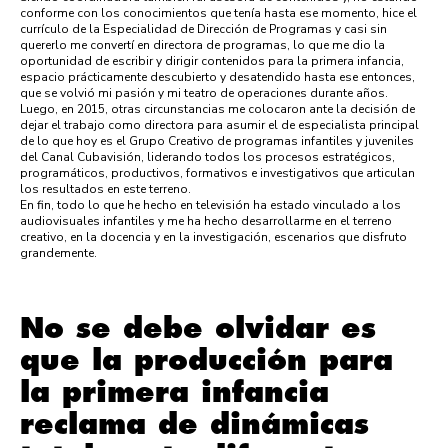
conforme con los conocimientos que tenía hasta ese momento, hice el
currículo de la Especialidad de Dirección de Programas y casi sin
quererlo me convertí en directora de programas, lo que me dio la
oportunidad de escribir y dirigir contenidos para la primera infancia,
espacio prácticamente descubierto y desatendido hasta ese entonces,
que se volvió mi pasión y mi teatro de operaciones durante años.
Luego, en 2015, otras circunstancias me colocaron ante la decisión de
dejar el trabajo como directora para asumir el de especialista principal
de lo que hoy es el Grupo Creativo de programas infantiles y juveniles
del Canal Cubavisión, liderando todos los procesos estratégicos,
programáticos, productivos, formativos e investigativos que articulan
los resultados en este terreno.
En fin, todo lo que he hecho en televisión ha estado vinculado a los
audiovisuales infantiles y me ha hecho desarrollarme en el terreno
creativo, en la docencia y en la investigación, escenarios que disfruto
grandemente.
No se debe olvidar es
que la producción para
la primera infancia
reclama de dinámicas