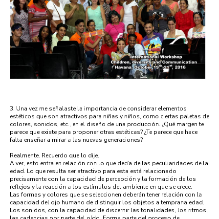
3. Una vez me señalaste la importancia de considerar elementos
estéticos que son atractivos para niñas y niños, como ciertas paletas de
colores, sonidos, etc., en el diseño de una producción. ¿Qué margen te
parece que existe para proponer otras estéticas? ¿Te parece que hace
falta enseñar a mirar a las nuevas generaciones?
Realmente. Recuerdo que lo dije.
A ver, esto entra en relación con lo que decía de las peculiaridades de la
edad. Lo que resulta ser atractivo para esta está relacionado
precisamente con la capacidad de percepción y la formación de los
reflejos y la reacción a los estímulos del ambiente en que se crece.
Las formas y colores que se seleccionen deberán tener relación con la
capacidad del ojo humano de distinguir los objetos a temprana edad.
Los sonidos, con la capacidad de discernir las tonalidades, los ritmos,
las cadencias por parte del oído. Forma parte del proceso de