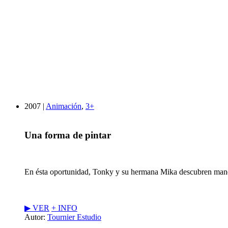
2007 |
Animación
,
3+
Una forma de pintar
En ésta oportunidad, Tonky y su hermana Mika descubren maner
▶︎ VER
+ INFO
Autor:
Tournier Estudio