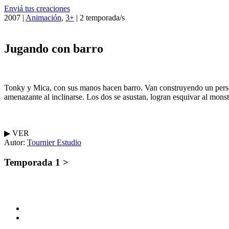
Enviá tus creaciones
2007 |
Animación
,
3+
| 2 temporada/s
Jugando con barro
Tonky y Mica, con sus manos hacen barro. Van construyendo un person
amenazante al inclinarse. Los dos se asustan, logran esquivar al monst
▶︎ VER
Autor:
Tournier Estudio
Temporada 1 >