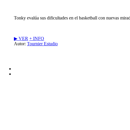
Tonky evalúa sus dificultades en el basketball con nuevas mirad
▶︎ VER
+ INFO
Autor:
Tournier Estudio