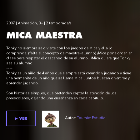
2007 |
Animación
,
3+
| 2 temporada/s
MICA MAESTRA
Tonky no siempre se divierte con los juegos de Mica y ella lo
comprende. (falta el concepto de maestra-alumno) /Mica pone orden en
clase para respetar el descanso de su alumno…/Mica quiere que Tonky
sea su alumno.
----
Tonky es un niño de 4 años que siempre está creando y jugando y tiene
una hermanita de un año que se llama Mica. Juntos buscan divertirse y
aprender jugando.
Son historias simples, que pretenden captar la atención de los
preescolares, dejando una enseñanza en cada capítulo.
Autor:
Tournier Estudio
▶︎ VER